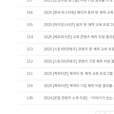
157
2025 [창업지원 원스톱] 지원 기업 결과물 소개
156
2025 [장비 마스터링] 메이커 장비 창·제작 교
155
2025 [라이징스타콘] 음악 창·제작 교육 프로
154
2025 [에듀테크콘] 교육 콘텐츠 제작 지원 결과
153
2025 [스토리X콘텐츠] 콘텐츠 창·제작 교육 
152
2025 [스토리X콘텐츠] 콘텐츠 기업 제작 지원 
151
2025 [캐릭터콘] 캐릭터 창·제작 교육 프로그램
150
2025 [캐릭터콘] 캐릭터 기업 제작 지원 결과물
149
2024 [로컬 콘텐츠 소재 지원] 『이야기가 있는 