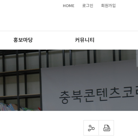
HOME
로그인
회원가입
홍보마당
커뮤니티
sns 공유하기
프린트하기