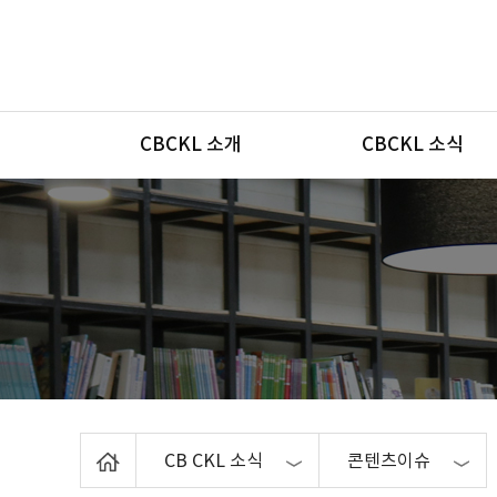
메뉴
CBCKL 소개
CBCKL 소식
Home
CB CKL 소식
콘텐츠이슈