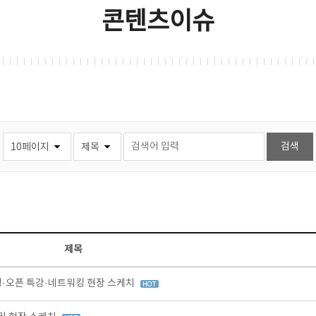
콘텐츠이슈
제목
팅·오픈 특강·네트워킹 현장 스케치