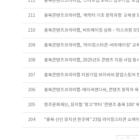
212
충북콘텐츠코리아랩, ‘스타트업 오피스 입주기업’ 모
211
충북콘텐츠코리아랩, ‘캐릭터 기초 창작과정’ 교육생 
210
충북콘텐츠코리아랩, 비트메이킹 심화‧믹스과정 모
209
충북콘텐츠코리아랩, '라이징스타콘-비트메이킹' 교
208
충북콘텐츠코리아랩, 2025년도 콘텐츠 지원 사업 동
207
충북콘텐츠코리아랩 지원기업 브이비비 팝업스토어 
206
충북콘텐츠코리아랩-에이씨엔디씨, 콘텐츠 창작자 
205
청주문화재단, 뮤지컬 '창고'부터 '콘텐츠 충북 100
204
"충북 신인 뮤지션 한곳에" 23일 라이징스타콘 쇼케