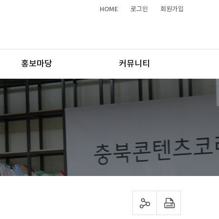
HOME
로그인
회원가입
홍보마당
커뮤니티
sns 공유하기
프린트하기