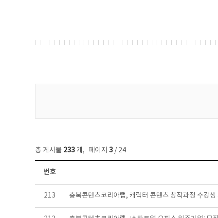
게시물 검색
총 게시물
233
개
,
페이지
3
/ 24
번호
보도자료 목록 - 번호, 제목, 작성자, 파일, 조회수, 작성일 정보 제공
213
충북콘텐츠코리아랩, 캐릭터 콘텐츠 창작과정 수강생