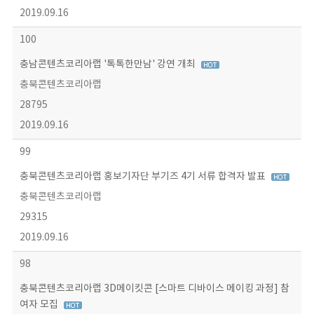
2019.09.16
100
충남콘텐츠코리아랩 '톡톡한만남' 강연 개최
충북콘텐츠코리아랩
28795
2019.09.16
99
충북콘텐츠코리아랩 홍보기자단 부기즈 4기 서류 합격자 발표
충북콘텐츠코리아랩
29315
2019.09.16
98
충북콘텐츠코리아랩 3D메이킷콘 [스마트 디바이스 메이킹 과정] 참
여자 모집