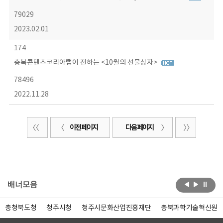
79029
2023.02.01
174
충북콘텐츠코리아랩이 전하는 <10월의 선물상자>
78496
2022.11.28
이전 페이지
다음 페이지
배너모음
충청북도청
청주시청
청주시문화산업진흥재단
충북과학기술혁신원