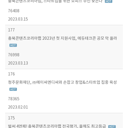
충북콘텐츠코리아랩, 스타트업을 위한 오피스 주인 찾는다
76408
2023.03.15
177
충북콘텐츠코리아랩 2023년 첫 지원사업, 에듀테크콘 공모 막 올라
76998
2023.03.13
176
청주문화재단, ㈜에이씨엔디씨와 손잡고 창업&스타트업 집중 육성
78365
2023.02.01
175
벌써 4연패! 충북콘텐츠코리아랩 전국평가, 올해도 최고등급