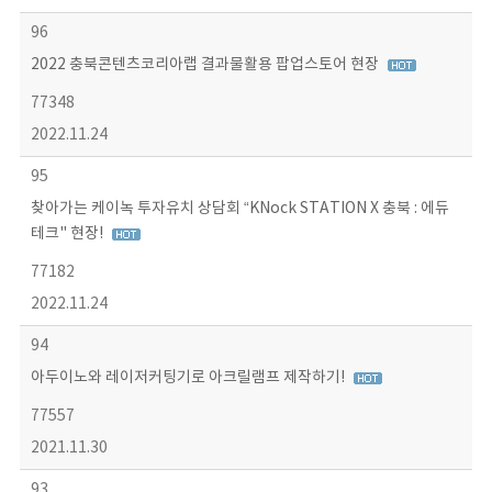
96
2022 충북콘텐츠코리아랩 결과물활용 팝업스토어 현장
77348
2022.11.24
95
찾아가는 케이녹 투자유치 상담회 “KNock STATION X 충북 : 에듀
테크" 현장!
77182
2022.11.24
94
아두이노와 레이저커팅기로 아크릴램프 제작하기!
77557
2021.11.30
93