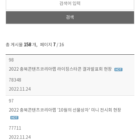
총 게시물
158
개
,
페이지
7
/ 16
콘텐츠이슈 목록 - 번호, 제목, 작성자, 파일, 조회수, 작성일 정보 제공
98
2022 충북콘텐츠코리아랩 라이징스타콘 결과발표회 현장
78348
2022.11.24
97
2022 충북콘텐츠코리아랩 '10월의 선물상자' 미니 전시회 현장
77711
2022.11.24