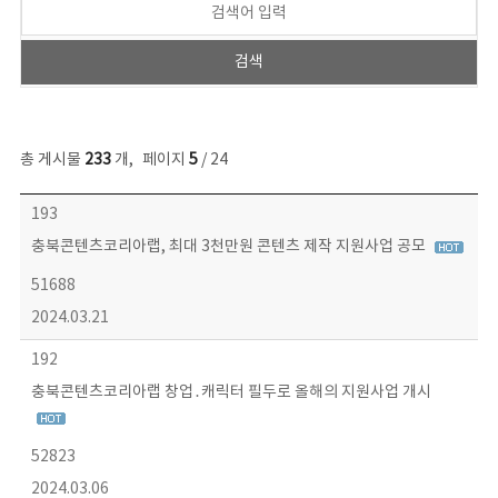
총 게시물
233
개
,
페이지
5
/ 24
보도자료 목록 - 번호, 제목, 작성자, 파일, 조회수, 작성일 정보 제공
193
충북콘텐츠코리아랩, 최대 3천만원 콘텐츠 제작 지원사업 공모
51688
2024.03.21
192
충북콘텐츠코리아랩 창업․캐릭터 필두로 올해의 지원사업 개시
52823
2024.03.06