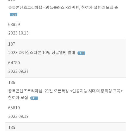
충북콘텐츠코리아랩 <명품클래스>의 귀환, 참여자 절찬리 모집 중
63829
2023.10.13
187
2023 라이징스타콘 10팀 싱글앨범 발매
64780
2023.09.27
186
충북콘텐츠코리아랩, 21일 오픈특강 <인공지능 시대의 창의성 교육>
참여자 모집
65619
2023.09.19
185