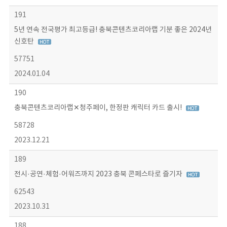
191
5년 연속 전국평가 최고등급! 충북콘텐츠코리아랩 기분 좋은 2024년
신호탄
57751
2024.01.04
190
충북콘텐츠코리아랩✕청주페이, 한정판 캐릭터 카드 출시!
58728
2023.12.21
189
전시·공연·체험·어워즈까지 2023 충북 콘페스타로 즐기자
62543
2023.10.31
188