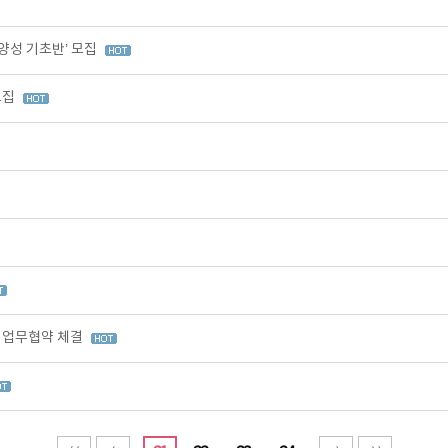
양성 기초반’ 모집
모집
 업무협약 체결