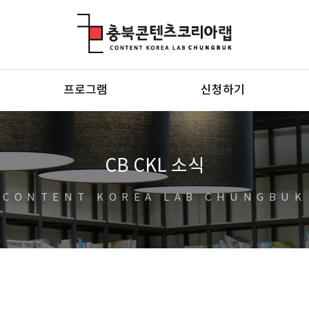
충북콘텐츠코리아랩
프로그램
신청하기
CB CKL 소식
CONTENT KOREA LAB CHUNGBUK