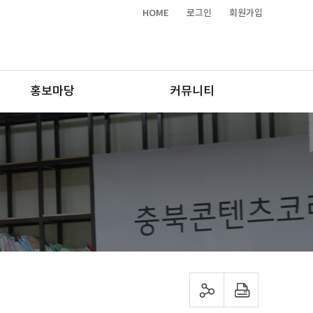
HOME
로그인
회원가입
홍보마당
커뮤니티
sns 공유하기
프린트하기