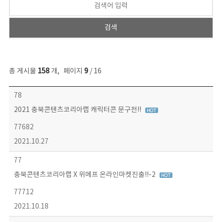
총 게시물
158
개
,
페이지
9
/ 16
콘텐츠이슈 목록 - 번호, 제목, 작성자, 파일, 조회수, 작성일 정보 제공
78
2021 충북콘텐츠코리아랩 캐릭터콘 문구전!!
77682
2021.10.27
77
충북콘텐츠코리아랩 X 위메프 온라인마켓진출!!-2
77712
2021.10.18