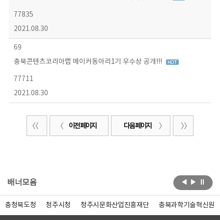
77835
2021.08.30
69
충북콘텐츠코리아랩 메이커동아리1기 우수상 공개!!!
77711
2021.08.30
이전 페이지
다음 페이지
배너모음
충청북도청
청주시청
청주시문화산업진흥재단
충북과학기술혁신원