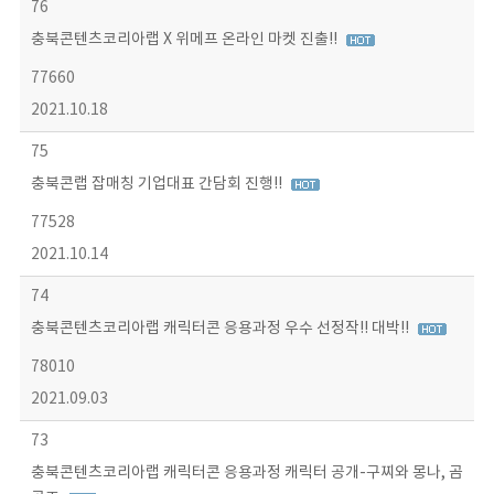
76
충북콘텐츠코리아랩 X 위메프 온라인 마켓 진출!!
77660
2021.10.18
75
충북콘랩 잡매칭 기업대표 간담회 진행!!
77528
2021.10.14
74
충북콘텐츠코리아랩 캐릭터콘 응용과정 우수 선정작!! 대박!!
78010
2021.09.03
73
충북콘텐츠코리아랩 캐릭터콘 응용과정 캐릭터 공개-구찌와 몽나, 곰