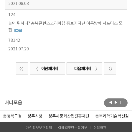
2021.08.03
124
놀면 뭐하니? 충북콘텐츠코리아랩 홍보기자단 여름방학 서포터즈 모
집
78142
2021.07.20
이전 페이지
다음 페이지
배너모음
충청북도청
청주시청
청주시문화산업진흥재단
충북과학기술혁신원
개인정보보호정책
이메일무단수집거부
이용약관