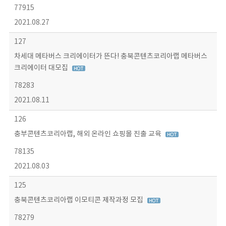
77915
2021.08.27
127
차세대 메타버스 크리에이터가 뜬다! 충북콘텐츠코리아랩 메타버스
크리에이터 대모집
78283
2021.08.11
126
충부콘텐츠코리아랩, 해외 온라인 쇼핑몰 진출 교육
78135
2021.08.03
125
충북콘텐츠코리아랩 이모티콘 제작과정 모집
78279