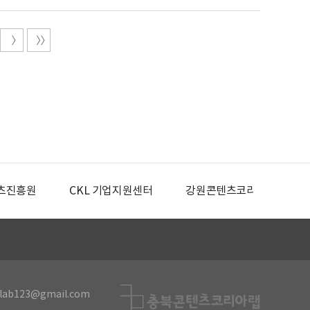
츠진흥원
CKL 기업지원센터
강원콘텐츠코리아랩
lab123@gmail.com