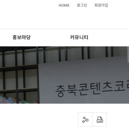
HOME
로그인
회원가입
홍보마당
커뮤니티
sns 공유하기
프린트하기