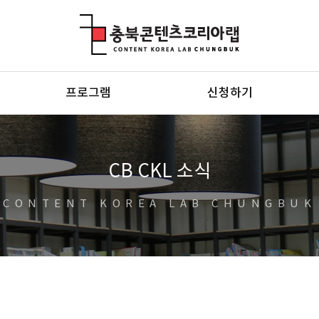
충북콘텐츠코리아랩
프로그램
신청하기
CB CKL 소식
CONTENT KOREA LAB CHUNGBUK