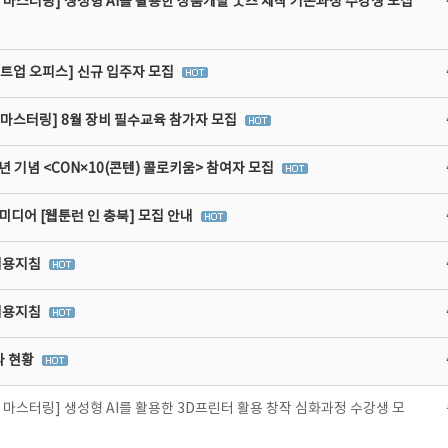
 마스터링] 생성형 AI를 활용한 상품개발 굿즈 제작 기본과정 수강생 모집
타트업 오피스] 신규 입주자 모집
비마스터링] 8월 장비 필수교육 참가자 모집
년 기념 <CON×10(콘텐) 콜로키움> 참여자 모집
디어 [웹툰런 인 충북] 모집 안내
이용지침
이용지침
라 현황
 마스터링] 생성형 AI를 활용한 3D프린터 활용 창작 심화과정 수강생 모