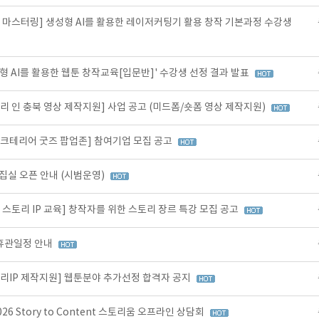
 마스터링] 생성형 AI를 활용한 레이저커팅기 활용 창작 기본과정 수강생
형 AI를 활용한 웹툰 창작교육[입문반]' 수강생 선정 결과 발표
리 인 충북 영상 제작지원] 사업 공고 (미드폼/숏폼 영상 제작지원)
스크테리어 굿즈 팝업존] 참여기업 모집 공고
편집실 오픈 안내 (시범운영)
 스토리 IP 교육] 창작자를 위한 스토리 장르 특강 모집 공고
 휴관일정 안내
토리IP 제작지원] 웹툰분야 추가선정 합격자 공지
6 Story to Content 스토리움 오프라인 상담회