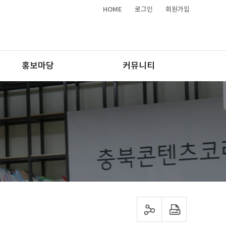
HOME
로그인
회원가입
홍보마당
커뮤니티
sns 공유하기
프린트하기