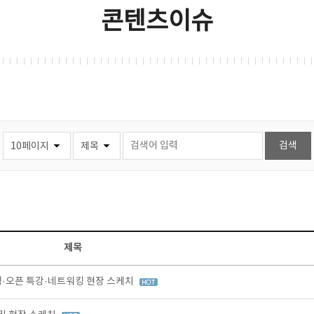
콘텐츠이슈
제목
팅·오픈 특강·네트워킹 현장 스케치