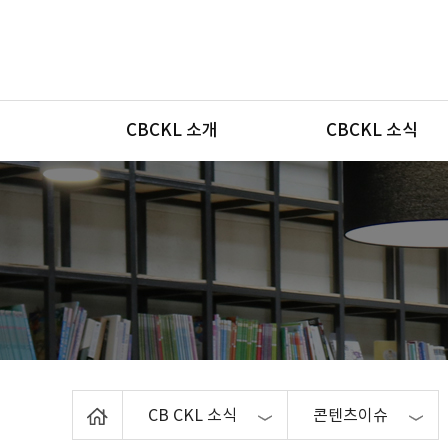
메뉴
CBCKL 소개
CBCKL 소식
Home
CB CKL 소식
콘텐츠이슈