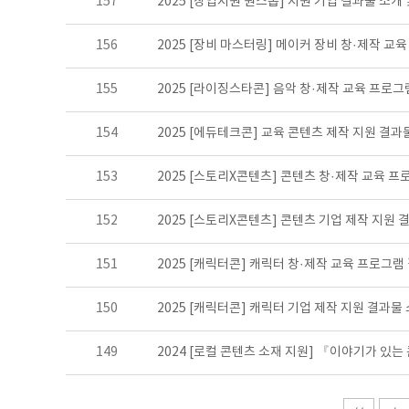
157
2025 [창업지원 원스톱] 지원 기업 결과물 소개
156
2025 [장비 마스터링] 메이커 장비 창·제작 교
155
2025 [라이징스타콘] 음악 창·제작 교육 프로
154
2025 [에듀테크콘] 교육 콘텐츠 제작 지원 결과
153
2025 [스토리X콘텐츠] 콘텐츠 창·제작 교육 
152
2025 [스토리X콘텐츠] 콘텐츠 기업 제작 지원 
151
2025 [캐릭터콘] 캐릭터 창·제작 교육 프로그램
150
2025 [캐릭터콘] 캐릭터 기업 제작 지원 결과물
149
2024 [로컬 콘텐츠 소재 지원] 『이야기가 있는 