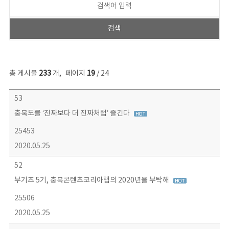
총 게시물
233
개
,
페이지
19
/ 24
보도자료 목록 - 번호, 제목, 작성자, 파일, 조회수, 작성일 정보 제공
53
충북도를 ‘진짜보다 더 진짜처럼’ 즐긴다
25453
2020.05.25
52
부기즈 5기, 충북콘텐츠코리아랩의 2020년을 부탁해
25506
2020.05.25