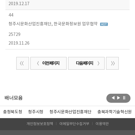
2019.12.17
44
청주시문화산업진흥재단, 한국문화정보원 업무협약
25729
2019.11.26
이전 페이지
다음 페이지
배너모음
충청북도청
청주시청
청주시문화산업진흥재단
충북과학기술혁신원
개인정보보호정책
이메일무단수집거부
이용약관