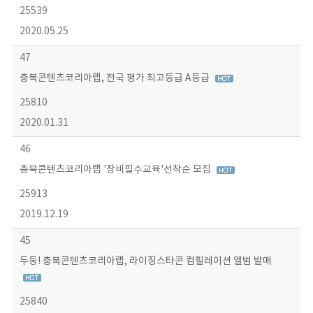
25539
2020.05.25
47
충북콘텐츠코리아랩, 전국 평가 최고등급 A등급
25810
2020.01.31
46
충북콘텐츠코리아랩 '장비필수교육'선착순 모집
25913
2019.12.19
45
두둥! 충북콘텐츠코리아랩, 라이징스타콘 컴필레이션 앨범 발매
25840