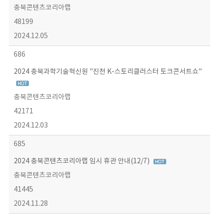
충북콘텐츠코리아랩
48199
2024.12.05
686
2024 충북과학기술혁신원 "진천 K-스토리클러스터 토크콘서트쇼"
충북콘텐츠코리아랩
42171
2024.12.03
685
2024 충북콘텐츠코리아랩 임시 휴관 안내(12/7)
충북콘텐츠코리아랩
41445
2024.11.28