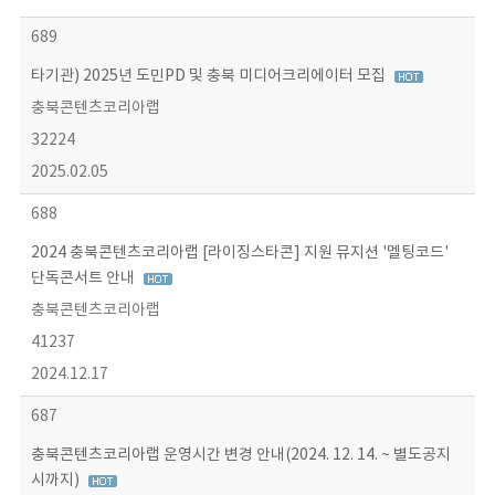
689
타기관) 2025년 도민PD 및 충북 미디어크리에이터 모집
충북콘텐츠코리아랩
32224
2025.02.05
688
2024 충북콘텐츠코리아랩 [라이징스타콘] 지원 뮤지션 '멜팅코드'
단독콘서트 안내
충북콘텐츠코리아랩
41237
2024.12.17
687
충북콘텐츠코리아랩 운영시간 변경 안내(2024. 12. 14. ~ 별도공지
시까지)