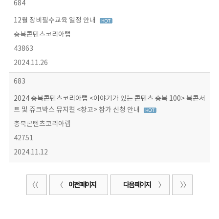
684
12월 장비필수교육 일정 안내
충북콘텐츠코리아랩
43863
2024.11.26
683
2024 충북콘텐츠코리아랩 <이야기가 있는 콘텐츠 충북 100> 북콘서
트 및 쥬크박스 뮤지컬 <창고> 참가 신청 안내
충북콘텐츠코리아랩
42751
2024.11.12
이전 페이지
다음 페이지