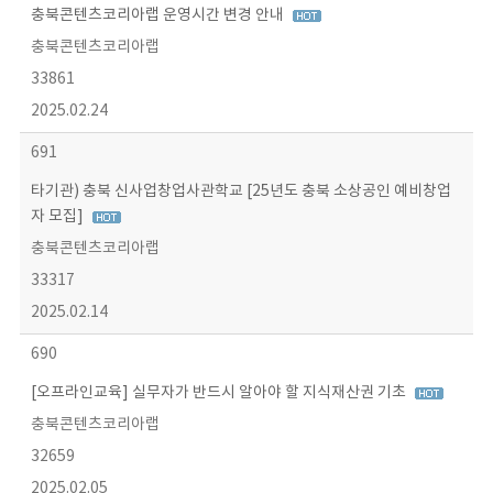
충북콘텐츠코리아랩 운영시간 변경 안내
충북콘텐츠코리아랩
33861
2025.02.24
691
타기관) 충북 신사업창업사관학교 [25년도 충북 소상공인 예비창업
자 모집]
충북콘텐츠코리아랩
33317
2025.02.14
690
[오프라인교육] 실무자가 반드시 알아야 할 지식재산권 기초
충북콘텐츠코리아랩
32659
2025.02.05