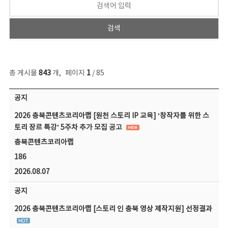
총 게시물
843
개
,
페이지
1
/ 85
공지사항 목록 - 번호, 제목, 작성자, 파일, 조회수, 작성일 정보 제공
공지
2026 충북콘텐츠코리아랩 [원천 스토리 IP 교육] ‘창작자를 위한 스
토리 장르 특강’ 5주차 추가 모집 공고
충북콘텐츠코리아랩
186
2026.08.07
공지
2026 충북콘텐츠코리아랩 [스토리 인 충북 영상 제작지원] 선정결과