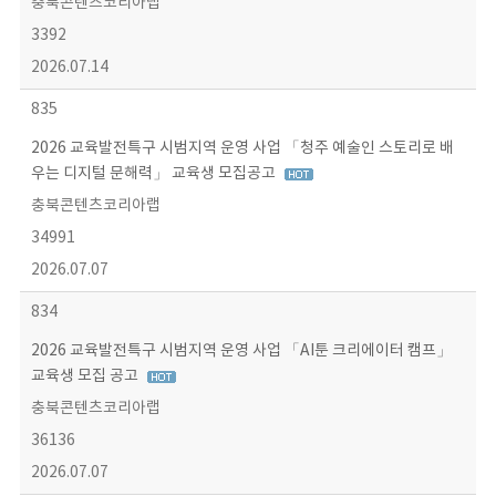
충북콘텐츠코리아랩
3392
2026.07.14
835
2026 교육발전특구 시범지역 운영 사업 「청주 예술인 스토리로 배
우는 디지털 문해력」 교육생 모집공고
충북콘텐츠코리아랩
34991
2026.07.07
834
2026 교육발전특구 시범지역 운영 사업 「AI툰 크리에이터 캠프」
교육생 모집 공고
충북콘텐츠코리아랩
36136
2026.07.07