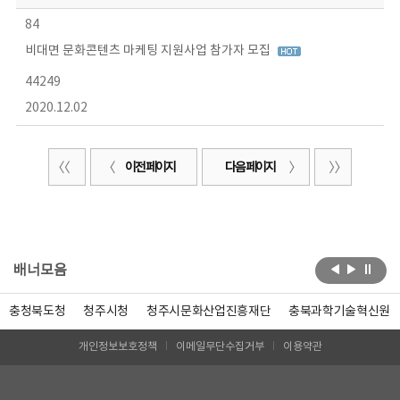
84
비대면 문화콘텐츠 마케팅 지원사업 참가자 모집
44249
2020.12.02
이전 페이지
다음 페이지
배너모음
충청북도청
청주시청
청주시문화산업진흥재단
충북과학기술혁신원
개인정보보호정책
이메일무단수집거부
이용약관