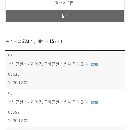
총 게시물
233
개
,
페이지
15
/ 24
보도자료 목록 - 번호, 제목, 작성자, 파일, 조회수, 작성일 정보 제공
93
충북콘텐츠코리아랩, 문화콘텐츠 벤처 잘 키웠다
61615
2020.12.02
92
충북콘텐츠코리아랩, 문화콘텐츠 벤처 잘 키웠다
61597
2020.12.02