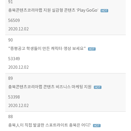
91
충북콘텐츠코리아랩 지원 실감형 콘텐츠 ‘Play GoGo’
56509
2020.12.02
90
"증평공고 학생들이 만든 캐릭터·영상 보세요"
53349
2020.12.02
89
충북콘텐츠코리아랩 콘텐츠 비즈니스 마케팅 지원
53398
2020.12.02
88
충북人이 직접 발굴한 스포트라이트 충북은 어디?