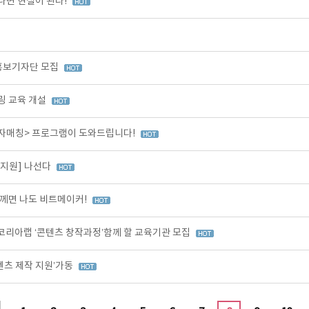
나면 현실이 된다!
 홍보기자단 모집
링 교육 개설
투자매칭> 프로그램이 도와드립니다!
작지원] 나선다
께면 나도 비트메이커!
코리아랩 ‘콘텐츠 창작과정’함께 할 교육기관 모집
텐츠 제작 지원’가동