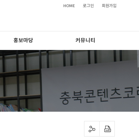
HOME
로그인
회원가입
홍보마당
커뮤니티
sns 공유하기
프린트하기