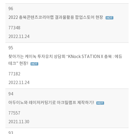
96
2022 충북콘텐츠코리아랩 결과물활용 팝업스토어 현장
77348
2022.11.24
95
찾아가는 케이녹 투자유치 상담회 “KNock STATION X 충북 : 에듀
테크" 현장!
77182
2022.11.24
94
아두이노와 레이저커팅기로 아크릴램프 제작하기!
77557
2021.11.30
93