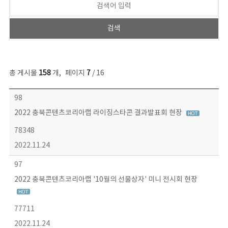
총 게시물
158
개
,
페이지
7
/ 16
콘텐츠이슈 목록 - 번호, 제목, 작성자, 파일, 조회수, 작성일 정보 제공
98
2022 충북콘텐츠코리아랩 라이징스타콘 결과발표회 현장
78348
2022.11.24
97
2022 충북콘텐츠코리아랩 '10월의 선물상자' 미니 전시회 현장
77711
2022.11.24