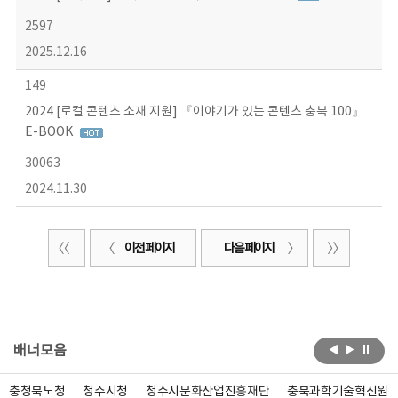
2597
2025.12.16
149
2024 [로컬 콘텐츠 소재 지원] 『이야기가 있는 콘텐츠 충북 100』
E-BOOK
30063
2024.11.30
이전 페이지
다음 페이지
배너모음
충청북도청
청주시청
청주시문화산업진흥재단
충북과학기술혁신원