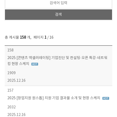
총 게시물
158
개
,
페이지
1
/ 16
콘텐츠이슈 목록 - 번호, 제목, 작성자, 파일, 조회수, 작성일 정보 제공
158
2025 [콘텐츠 액셀러레이팅] 기업진단 및 컨설팅·오픈 특강·네트워
킹 현장 스케치
1909
2025.12.16
157
2025 [창업지원 원스톱] 지원 기업 결과물 소개 및 현장 스케치
2032
2025.12.16