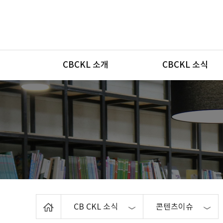
메뉴
CBCKL 소개
CBCKL 소식
Home
CB CKL 소식
콘텐츠이슈