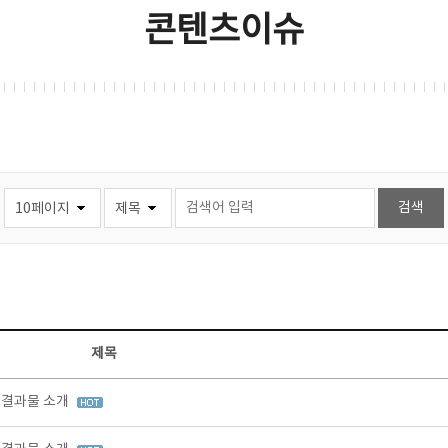
콘텐츠이슈
제목
정 결과물 소개