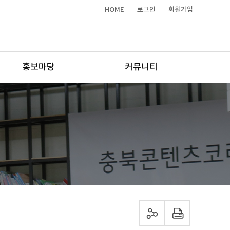
HOME
로그인
회원가입
홍보마당
커뮤니티
sns 공유하기
프린트하기