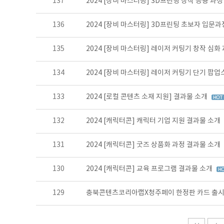
137
2024 [장비 마스터링] 3D프린팅 창작 응용 과
136
2024 [장비 마스터링] 3D프린팅 초보자 입문
135
2024 [장비 마스터링] 레이저 커팅기 창작 심화
134
2024 [장비 마스터링] 레이저 커팅기 단기 팝
133
2024 [로컬 콘텐츠 소재 지원] 결과물 소개
132
2024 [캐릭터콘] 캐릭터 기업 지원 결과물 소개
131
2024 [캐릭터콘] 굿즈 상품화 과정 결과물 소개
130
2024 [캐릭터콘] 교육 프로그램 결과물 소개
129
충북콘텐츠코리아랩X청주페이 한정판 카드 출