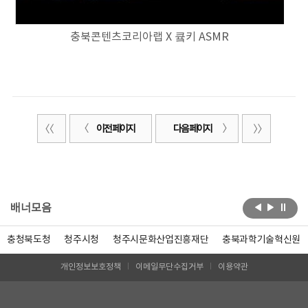
충북콘텐츠코리아랩 X 큨키 ASMR
이전 페이지
다음 페이지
배너모음
충청북도청
청주시청
청주시문화산업진흥재단
충북과학기술혁신원
개인정보보호정책
이메일무단수집거부
이용약관