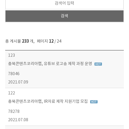
총 게시물
233
개
,
페이지
12
/ 24
보도자료 목록 - 번호, 제목, 작성자, 파일, 조회수, 작성일 정보 제공
123
충북콘텐츠코리아랩, 유튜브 로고송 제작 과정 운영
78046
2021.07.09
122
충북콘텐츠코리아랩, IR자료 제작 지원기업 모집
78278
2021.07.08