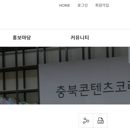
HOME
로그인
회원가입
홍보마당
커뮤니티
sns 공유하기
프린트하기