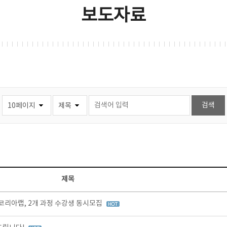
보도자료
제목
리아랩, 2개 과정 수강생 동시모집