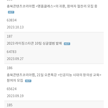
충북콘텐츠코리아랩 <명품클래스>의 귀환, 참여자 절찬리 모집 중
63834
2023.10.13
187
2023 라이징스타콘 10팀 싱글앨범 발매
64783
2023.09.27
186
충북콘텐츠코리아랩, 21일 오픈특강 <인공지능 시대의 창의성 교육>
참여자 모집
65624
2023.09.19
185