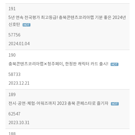
191
5년 연속 전국평가 최고등급! 충북콘텐츠코리아랩 기분 좋은 2024년
신호탄
57756
2024.01.04
190
충북콘텐츠코리아랩✕청주페이, 한정판 캐릭터 카드 출시!
58733
2023.12.21
189
전시·공연·체험·어워즈까지 2023 충북 콘페스타로 즐기자
62547
2023.10.31
188