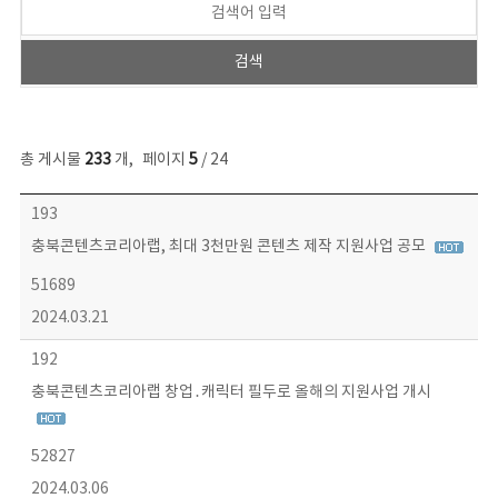
총 게시물
233
개
,
페이지
5
/ 24
보도자료 목록 - 번호, 제목, 작성자, 파일, 조회수, 작성일 정보 제공
193
충북콘텐츠코리아랩, 최대 3천만원 콘텐츠 제작 지원사업 공모
51689
2024.03.21
192
충북콘텐츠코리아랩 창업․캐릭터 필두로 올해의 지원사업 개시
52827
2024.03.06