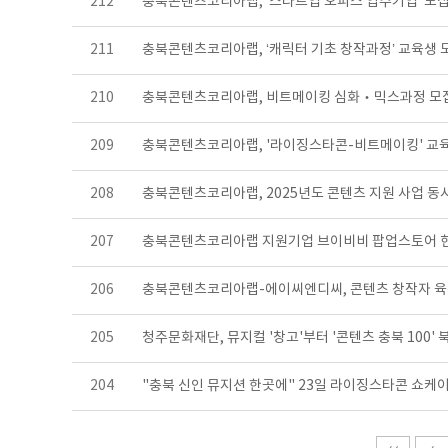
212
충북콘텐츠코리아랩, ‘스타트업 오피스 입주기업’ 모
211
충북콘텐츠코리아랩, ‘캐릭터 기초 창작과정’ 교육생 
210
충북콘텐츠코리아랩, 비트메이킹 심화‧믹스과정 모
209
충북콘텐츠코리아랩, '라이징스타콘-비트메이킹' 교
208
충북콘텐츠코리아랩, 2025년도 콘텐츠 지원 사업 동
207
충북콘텐츠코리아랩 지원기업 브이비비 팝업스토어 
206
충북콘텐츠코리아랩-에이씨엔디씨, 콘텐츠 창작자 
205
청주문화재단, 뮤지컬 '창고'부터 '콘텐츠 충북 100
204
"충북 신인 뮤지션 한곳에" 23일 라이징스타콘 쇼케