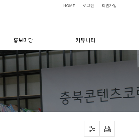
HOME
로그인
회원가입
홍보마당
커뮤니티
sns 공유하기
프린트하기