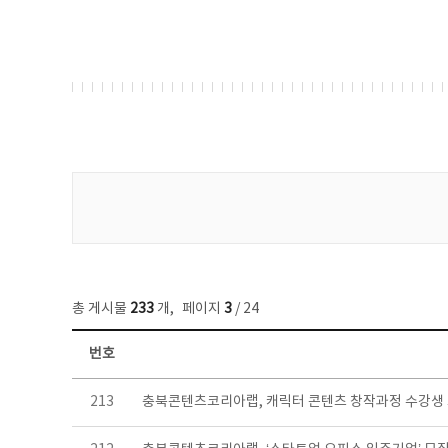
게시물 검색
총 게시물
233
개
,
페이지
3
/ 24
번호
보도자료 목록 - 번호, 제목, 작성자, 파일, 조회수, 작성일 정보 제공
213
충북콘텐츠코리아랩, 캐릭터 콘텐츠 창작과정 수강생