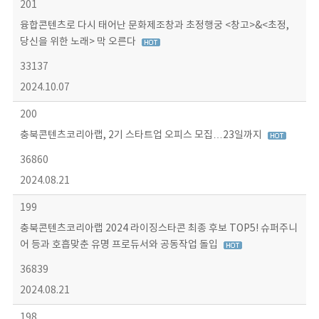
201
융합콘텐츠로 다시 태어난 문화제조창과 초정행궁 <창고>&<초정,
당신을 위한 노래> 막 오른다
33137
2024.10.07
200
충북콘텐츠코리아랩, 2기 스타트업 오피스 모집…23일까지
36860
2024.08.21
199
충북콘텐츠코리아랩 2024 라이징스타콘 최종 후보 TOP5! 슈퍼주니
어 등과 호흡맞춘 유명 프로듀서와 공동작업 돌입
36839
2024.08.21
198