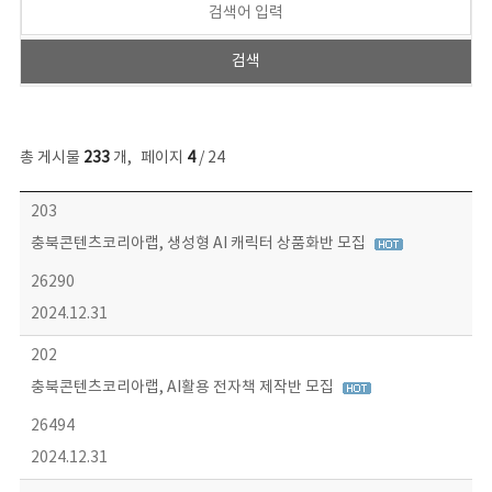
총 게시물
233
개
,
페이지
4
/ 24
보도자료 목록 - 번호, 제목, 작성자, 파일, 조회수, 작성일 정보 제공
203
충북콘텐츠코리아랩, 생성형 AI 캐릭터 상품화반 모집
26290
2024.12.31
202
충북콘텐츠코리아랩, AI활용 전자책 제작반 모집
26494
2024.12.31