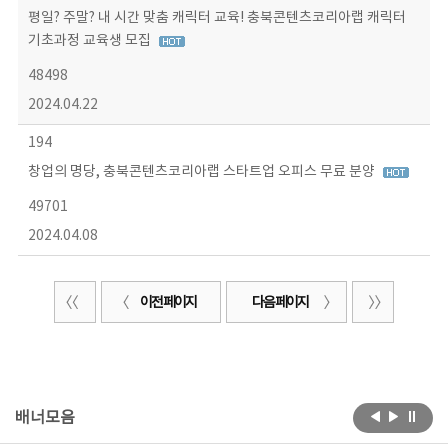
평일? 주말? 내 시간 맞춤 캐릭터 교육! 충북콘텐츠코리아랩 캐릭터
기초과정 교육생 모집
48498
2024.04.22
194
창업의 명당, 충북콘텐츠코리아랩 스타트업 오피스 무료 분양
49701
2024.04.08
이전 페이지
다음 페이지
배너모음