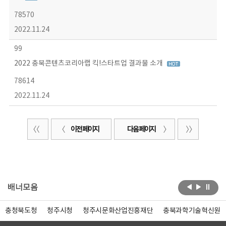
78570
2022.11.24
99
2022 충북콘텐츠코리아랩 킥!스타트업 결과물 소개
78614
2022.11.24
이전 페이지
다음 페이지
배너모음
충청북도청
청주시청
청주시문화산업진흥재단
충북과학기술혁신원