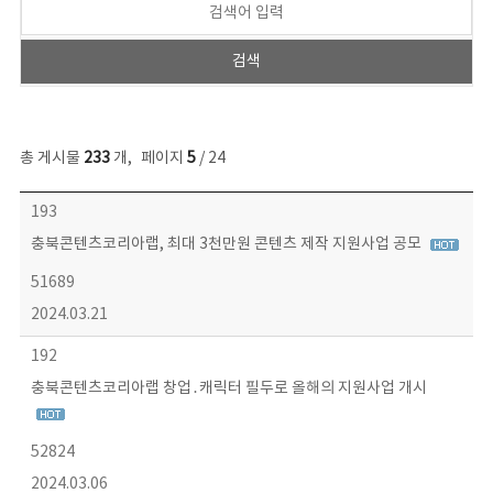
총 게시물
233
개
,
페이지
5
/ 24
보도자료 목록 - 번호, 제목, 작성자, 파일, 조회수, 작성일 정보 제공
193
충북콘텐츠코리아랩, 최대 3천만원 콘텐츠 제작 지원사업 공모
51689
2024.03.21
192
충북콘텐츠코리아랩 창업․캐릭터 필두로 올해의 지원사업 개시
52824
2024.03.06