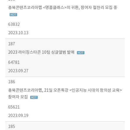
충북콘텐츠코리아랩 <명품클래스>의 귀환, 참여자 절찬리 모집 중
63832
2023.10.13
187
2023 라이징스타콘 10팀 싱글앨범 발매
64781
2023.09.27
186
충북콘텐츠코리아랩, 21일 오픈특강 <인공지능 시대의 창의성 교육>
참여자 모집
65621
2023.09.19
185