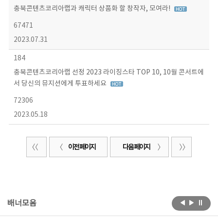
충북콘텐츠코리아랩과 캐릭터 상품화 할 창작자, 모여라!
67471
2023.07.31
184
충북콘텐츠코리아랩 선정 2023 라이징스타 TOP 10, 10월 콘서트에
서 당신의 뮤지션에게 투표하세요
72306
2023.05.18
이전 페이지
다음 페이지
배너모음