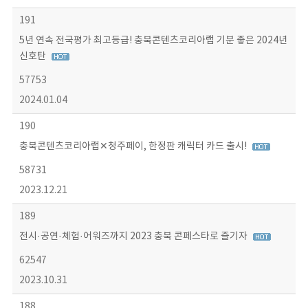
191
5년 연속 전국평가 최고등급! 충북콘텐츠코리아랩 기분 좋은 2024년
신호탄
57753
2024.01.04
190
충북콘텐츠코리아랩✕청주페이, 한정판 캐릭터 카드 출시!
58731
2023.12.21
189
전시·공연·체험·어워즈까지 2023 충북 콘페스타로 즐기자
62547
2023.10.31
188