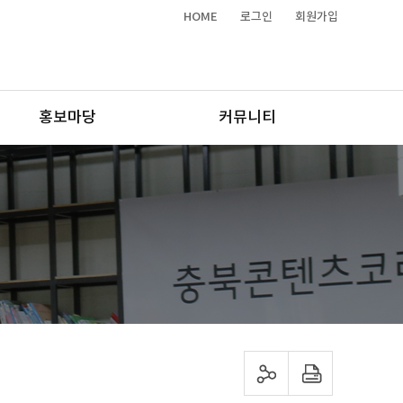
HOME
로그인
회원가입
홍보마당
커뮤니티
sns 공유하기
프린트하기