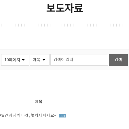
보도자료
제목
9일간의 깜짝 마켓, 놓치지 마세요~