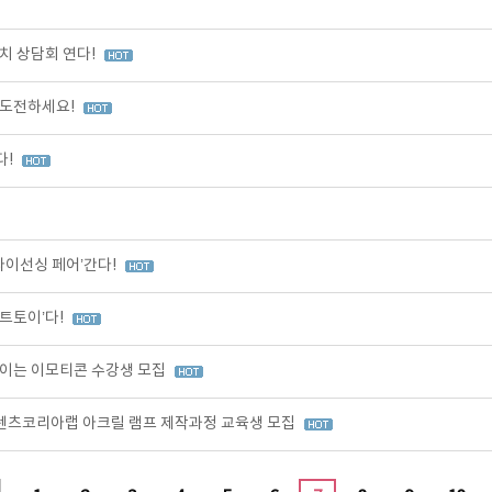
치 상담회 연다!
 도전하세요!
다!
라이선싱 페어’간다!
트토이’다!
이는 이모티콘 수강생 모집
콘텐츠코리아랩 아크릴 램프 제작과정 교육생 모집