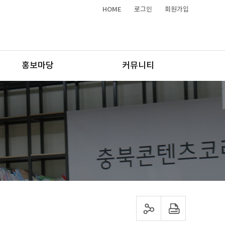
HOME
로그인
회원가입
홍보마당
커뮤니티
sns 공유하기
프린트하기