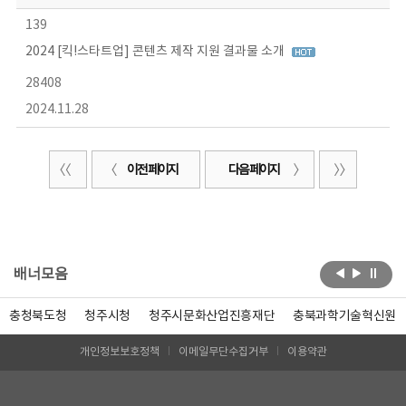
139
2024 [킥!스타트업] 콘텐츠 제작 지원 결과물 소개
28408
2024.11.28
이전 페이지
다음 페이지
배너모음
충청북도청
청주시청
청주시문화산업진흥재단
충북과학기술혁신원
개인정보보호정책
이메일무단수집거부
이용약관