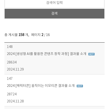
총 게시물
158
개
,
페이지
2
/ 16
콘텐츠이슈 목록 - 번호, 제목, 작성자, 파일, 조회수, 작성일 정보 제공
148
2024 [생성형 AI를 활용한 콘텐츠 창작 과정] 결과물 소개
28634
2024.11.29
147
2024 [캐릭터콘] 움직이는 이모티콘 결과물 소개
28724
2024.11.28