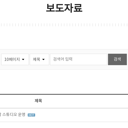
보도자료
제목
창작 스튜디오 운영