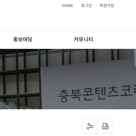
HOME
로그인
회원가입
홍보마당
커뮤니티
sns 공유하기
프린트하기