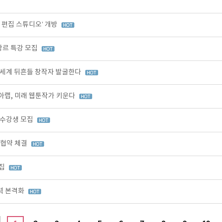
I 편집 스튜디오’ 개방
장르 특강 모집
 세계 뒤흔들 창작자 발굴한다
아랩, 미래 웹툰작가 키운다
 수강생 모집
무협약 체결
모집
력 본격화