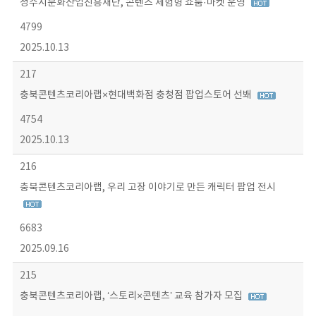
청주시문화산업진흥재단, 콘텐츠 체험형 쇼룸·마켓 운영
4799
2025.10.13
217
충북콘텐츠코리아랩×현대백화점 충청점 팝업스토어 선봬
4754
2025.10.13
216
충북콘텐츠코리아랩, 우리 고장 이야기로 만든 캐릭터 팝업 전시
6683
2025.09.16
215
충북콘텐츠코리아랩, ‘스토리×콘텐츠’ 교육 참가자 모집