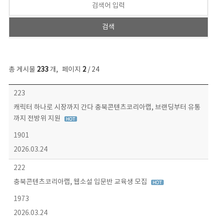
총 게시물
233
개
,
페이지
2
/ 24
보도자료 목록 - 번호, 제목, 작성자, 파일, 조회수, 작성일 정보 제공
223
캐릭터 하나로 시장까지 간다 충북콘텐츠코리아랩, 브랜딩부터 유통
까지 전방위 지원
1901
2026.03.24
222
충북콘텐츠코리아랩, 웹소설 입문반 교육생 모집
1973
2026.03.24