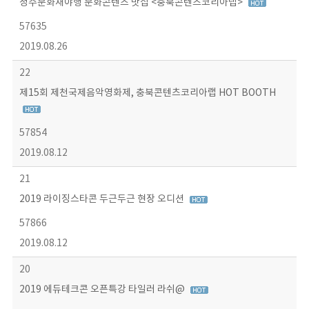
청주문화재야행 문화콘텐츠 맛집 <충북콘텐츠코리아랩>
57635
2019.08.26
22
제15회 제천국제음악영화제, 충북콘텐츠코리아랩 HOT BOOTH
57854
2019.08.12
21
2019 라이징스타콘 두근두근 현장 오디션
57866
2019.08.12
20
2019 에듀테크콘 오픈특강 타일러 라쉬@