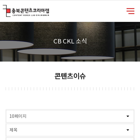
충북콘텐츠코리아랩
CB CKL 소식
콘텐츠이슈
게시물 검색