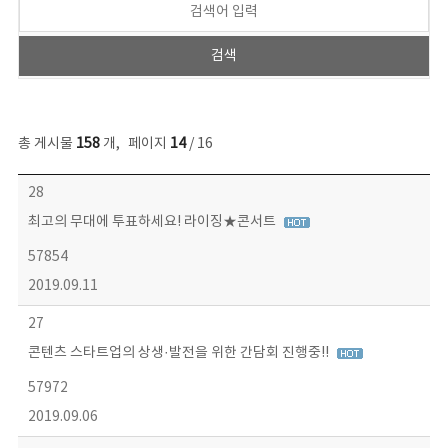
총 게시물
158
개
,
페이지
14
/ 16
콘텐츠이슈 목록 - 번호, 제목, 작성자, 파일, 조회수, 작성일 정보 제공
28
최고의 무대에 투표하세요! 라이징★콘서트
57854
2019.09.11
27
콘텐츠 스타트업의 상생·발전을 위한 간담회 진행중!!
57972
2019.09.06