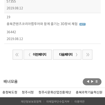
57355
2019.08.12
19
충북콘텐츠코리아랩투어와 함께 즐기는 3D장비 체험
36442
2019.08.12
이전 페이지
다음 페이지
배너모음
충청북도청
청주시청
청주시문화산업진흥재단
충북과학기술혁신원
개인정보보호정책
이메일무단수집거부
이용약관