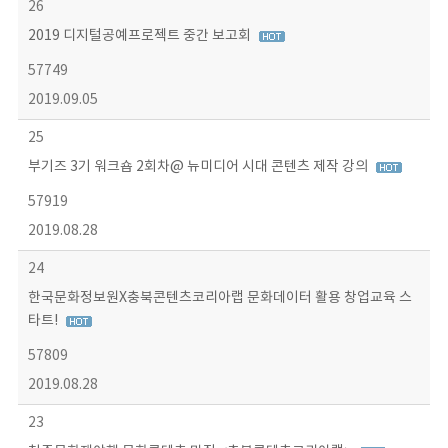
26
2019 디지털공예프로젝트 중간 보고회
57749
2019.09.05
25
부기즈 3기 워크숍 2회차@ 뉴미디어 시대 콘텐츠 제작 강의
57919
2019.08.28
24
한국문화정보원X충북콘텐츠코리아랩 문화데이터 활용 창업교육 스
타트!
57809
2019.08.28
23