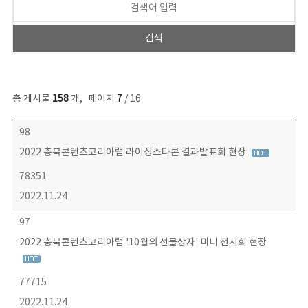
총 게시물
158
개
,
페이지
7
/ 16
콘텐츠이슈 목록 - 번호, 제목, 작성자, 파일, 조회수, 작성일 정보 제공
98
2022 충북콘텐츠코리아랩 라이징스타콘 결과발표회 현장
78351
2022.11.24
97
2022 충북콘텐츠코리아랩 '10월의 선물상자' 미니 전시회 현장
77715
2022.11.24