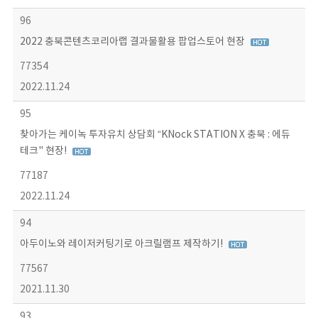
96
2022 충북콘텐츠코리아랩 결과물활용 팝업스토어 현장
77354
2022.11.24
95
찾아가는 케이녹 투자유치 상담회 “KNock STATION X 충북 : 에듀
테크" 현장!
77187
2022.11.24
94
아두이노와 레이저커팅기로 아크릴램프 제작하기!
77567
2021.11.30
93