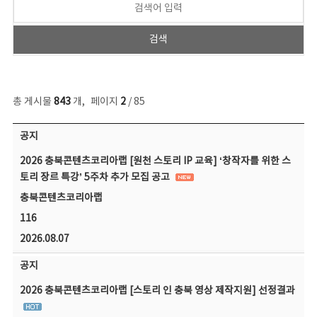
총 게시물
843
개
,
페이지
2
/ 85
공지사항 목록 - 번호, 제목, 작성자, 파일, 조회수, 작성일 정보 제공
공지
2026 충북콘텐츠코리아랩 [원천 스토리 IP 교육] ‘창작자를 위한 스
토리 장르 특강’ 5주차 추가 모집 공고
충북콘텐츠코리아랩
116
2026.08.07
공지
2026 충북콘텐츠코리아랩 [스토리 인 충북 영상 제작지원] 선정결과