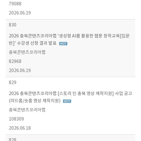
79088
2026.06.19
830
2026 충북콘텐츠코리아랩 '생성형 AI를 활용한 웹툰 창작교육[입문
반]' 수강생 선정 결과 발표
충북콘텐츠코리아랩
82968
2026.06.19
829
2026 충북콘텐츠코리아랩 [스토리 인 충북 영상 제작지원] 사업 공고
(미드폼/숏폼 영상 제작지원)
충북콘텐츠코리아랩
108309
2026.06.18
828