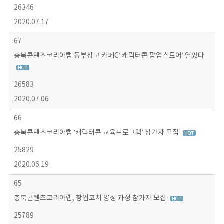
26346
2020.07.17
67
충북콘텐츠코리아랩 동부창고 카페C‘ 캐릭터콘 팝업스토어’ 열었다
26583
2020.07.06
66
충북콘텐츠코리아랩 ‘캐릭터콘 교육프로그램’ 참가자 모집
25829
2020.06.19
65
충북콘텐츠코리아랩, 창업코치 양성 과정 참가자 모집
25789