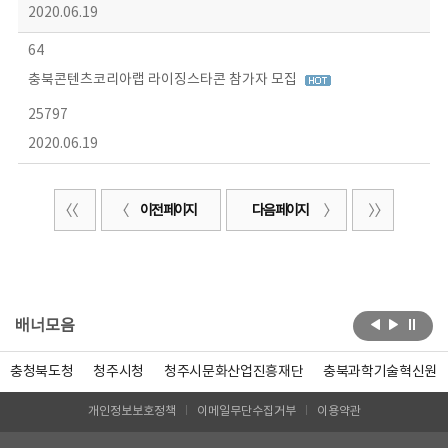
2020.06.19
64
충북콘텐츠코리아랩 라이징스타콘 참가자 모집
25797
2020.06.19
이전 페이지
다음 페이지
배너모음
충청북도청
청주시청
청주시문화산업진흥재단
충북과학기술혁신원
개인정보보호정책
이메일무단수집거부
이용약관