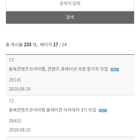
총 게시물
233
개
,
페이지
17
/ 24
보도자료 목록 - 번호, 제목, 작성자, 파일, 조회수, 작성일 정보 제공
73
충북콘텐츠코리아랩, 콘텐츠 큐레이션 과정 참가자 모집
29141
2020.08.10
72
충북콘텐츠코리아랩 플레이콘 아카데미 3기 모집
28432
2020.08.10