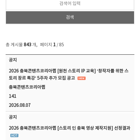
총 게시물
843
개
,
페이지
1
/ 85
공지사항 목록 - 번호, 제목, 작성자, 파일, 조회수, 작성일 정보 제공
공지
2026 충북콘텐츠코리아랩 [원천 스토리 IP 교육] ‘창작자를 위한 스
토리 장르 특강’ 5주차 추가 모집 공고
충북콘텐츠코리아랩
141
2026.08.07
공지
2026 충북콘텐츠코리아랩 [스토리 인 충북 영상 제작지원] 선정결과