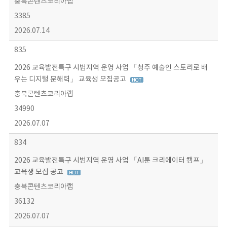
충북콘텐츠코리아랩
3385
2026.07.14
835
2026 교육발전특구 시범지역 운영 사업 「청주 예술인 스토리로 배
우는 디지털 문해력」 교육생 모집공고
충북콘텐츠코리아랩
34990
2026.07.07
834
2026 교육발전특구 시범지역 운영 사업 「AI툰 크리에이터 캠프」
교육생 모집 공고
충북콘텐츠코리아랩
36132
2026.07.07