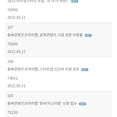
2021 라이징스타콘 모집 "쇼 미 더 비트!"
76096
2021.05.11
107
충북콘텐츠코리아랩, 문화콘텐츠 기업 성장 마중물
76099
2021.05.11
106
충북콘텐츠코리아랩, 스타트업 인건비 지원 공모
74552
2021.05.11
105
충북콘텐츠코리아랩 '장비 마스터링' 신청 접수
75220