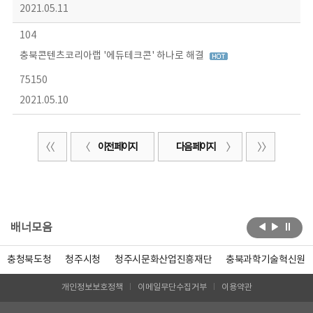
2021.05.11
104
충북콘텐츠코리아랩 '에듀테크콘' 하나로 해결
75150
2021.05.10
이전 페이지
다음 페이지
배너모음
충청북도청
청주시청
청주시문화산업진흥재단
충북과학기술혁신원
개인정보보호정책
이메일무단수집거부
이용약관