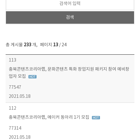
총 게시물
233
개
,
페이지
13
/ 24
보도자료 목록 - 번호, 제목, 작성자, 파일, 조회수, 작성일 정보 제공
113
충북콘텐츠코리아랩, 문화콘텐츠 특화 창업지원 패키지 참여 예비창
업자 모집
77547
2021.05.18
112
충북콘텐츠코리아랩, 메이커 동아리 1기 모집
77314
2021.05.18