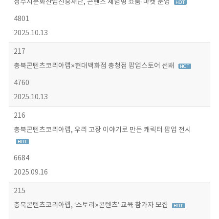
청주시문화산업진흥재단, 콘텐츠 체험형 쇼룸·마켓 운영
4801
2025.10.13
217
충북콘텐츠코리아랩×현대백화점 충청점 팝업스토어 선봬
4760
2025.10.13
216
충북콘텐츠코리아랩, 우리 고장 이야기로 만든 캐릭터 팝업 전시
6684
2025.09.16
215
충북콘텐츠코리아랩, ‘스토리×콘텐츠’ 교육 참가자 모집