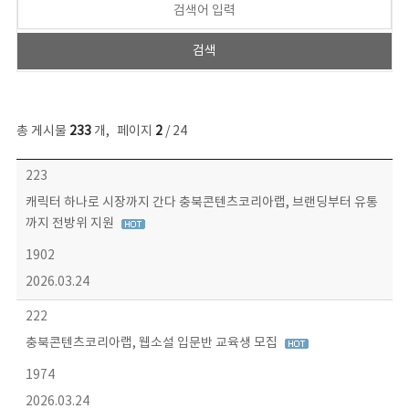
총 게시물
233
개
,
페이지
2
/ 24
보도자료 목록 - 번호, 제목, 작성자, 파일, 조회수, 작성일 정보 제공
223
캐릭터 하나로 시장까지 간다 충북콘텐츠코리아랩, 브랜딩부터 유통
까지 전방위 지원
1902
2026.03.24
222
충북콘텐츠코리아랩, 웹소설 입문반 교육생 모집
1974
2026.03.24