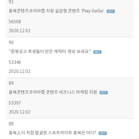
91
충북콘텐츠코리아랩 지원 실감형 콘텐츠 ‘Play GoGo’
56508
2020.12.02
90
"증평공고 학생들이 만든 캐릭터·영상 보세요"
53346
2020.12.02
89
충북콘텐츠코리아랩 콘텐츠 비즈니스 마케팅 지원
53397
2020.12.02
88
충북人이 직접 발굴한 스포트라이트 충북은 어디?