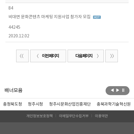
84
비대면 문화콘텐츠 마케팅 지원사업 참가자 모집
44245
2020.12.02
이전 페이지
다음 페이지
배너모음
충청북도청
청주시청
청주시문화산업진흥재단
충북과학기술혁신원
개인정보보호정책
이메일무단수집거부
이용약관