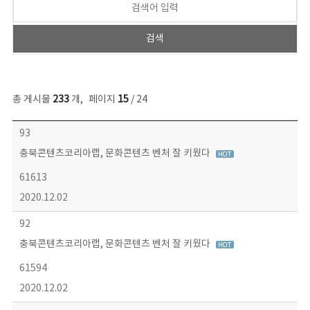
총 게시물
233
개
,
페이지
15
/ 24
보도자료 목록 - 번호, 제목, 작성자, 파일, 조회수, 작성일 정보 제공
93
충북콘텐츠코리아랩, 문화콘텐츠 벤처 잘 키웠다
61613
2020.12.02
92
충북콘텐츠코리아랩, 문화콘텐츠 벤처 잘 키웠다
61594
2020.12.02