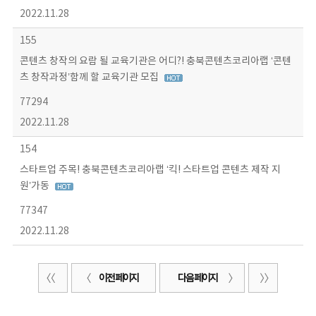
2022.11.28
155
콘텐츠 창작의 요람 될 교육기관은 어디?! 충북콘텐츠코리아랩 ‘콘텐
츠 창작과정’함께 할 교육기관 모집
77294
2022.11.28
154
스타트업 주목! 충북콘텐츠코리아랩 ‘킥! 스타트업 콘텐츠 제작 지
원’가동
77347
2022.11.28
이전 페이지
다음 페이지