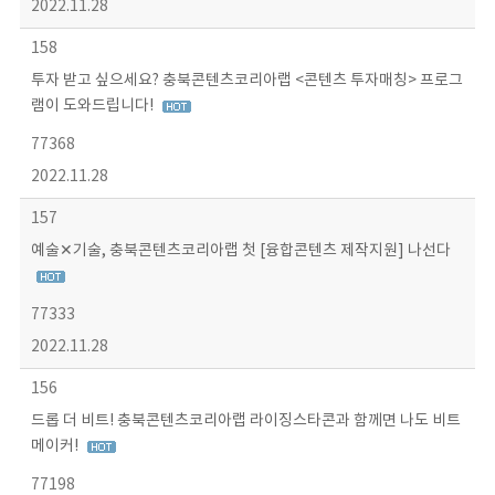
2022.11.28
158
투자 받고 싶으세요? 충북콘텐츠코리아랩 <콘텐츠 투자매칭> 프로그
램이 도와드립니다!
77368
2022.11.28
157
예술✕기술, 충북콘텐츠코리아랩 첫 [융합콘텐츠 제작지원] 나선다
77333
2022.11.28
156
드롭 더 비트! 충북콘텐츠코리아랩 라이징스타콘과 함께면 나도 비트
메이커!
77198