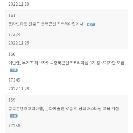
2022.11.28
161
온라인마켓 진출도 충북콘텐츠코리아랩에서!
77324
2022.11.28
160
이번엔, 부기즈 해보자9! – 충북콘텐츠코리아랩 9기 홍보기자단 모집
77345
2022.11.28
159
충북콘텐츠코리아랩, 문화예술인 맞춤 첫 장비마스터링 교육 개설
77256