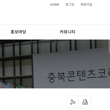
HOME
로그인
회원가입
홍보마당
커뮤니티
sns 공유하기
프린트하기