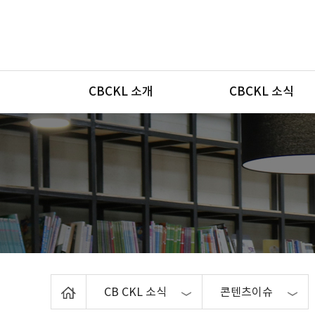
메뉴
CBCKL 소개
CBCKL 소식
Home
CB CKL 소식
콘텐츠이슈