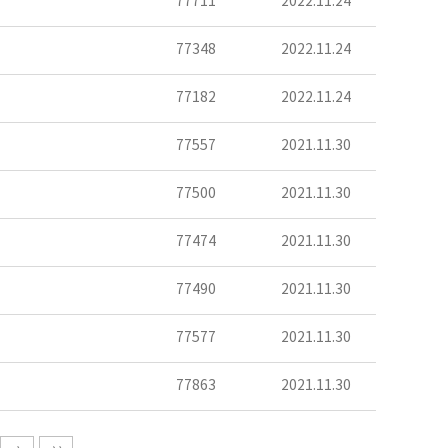
77711
2022.11.24
77348
2022.11.24
77182
2022.11.24
77557
2021.11.30
77500
2021.11.30
77474
2021.11.30
77490
2021.11.30
77577
2021.11.30
77863
2021.11.30