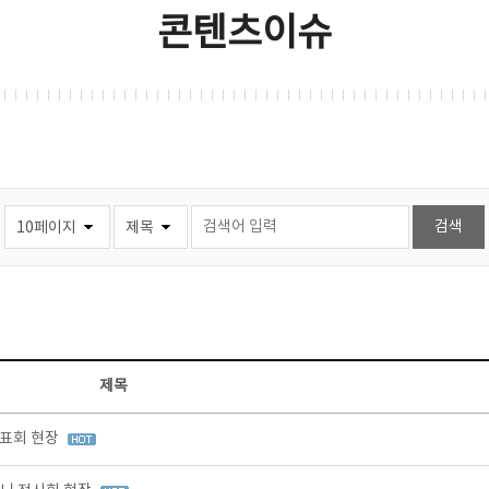
콘텐츠이슈
제목
발표회 현장