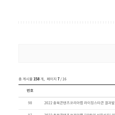
게시물 검색
총 게시물
158
개
,
페이지
7
/ 16
번호
콘텐츠이슈 목록 - 번호, 제목, 작성자, 파일, 조회수, 작성일 정보 제공
98
2022 충북콘텐츠코리아랩 라이징스타콘 결과