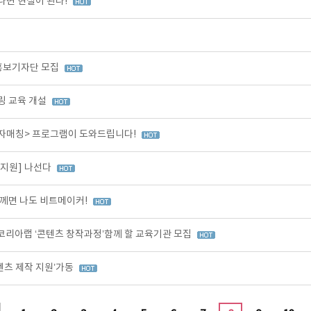
나면 현실이 된다!
 홍보기자단 모집
링 교육 개설
투자매칭> 프로그램이 도와드립니다!
작지원] 나선다
께면 나도 비트메이커!
코리아랩 ‘콘텐츠 창작과정’함께 할 교육기관 모집
텐츠 제작 지원’가동