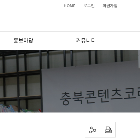
HOME
로그인
회원가입
홍보마당
커뮤니티
sns 공유하기
프린트하기