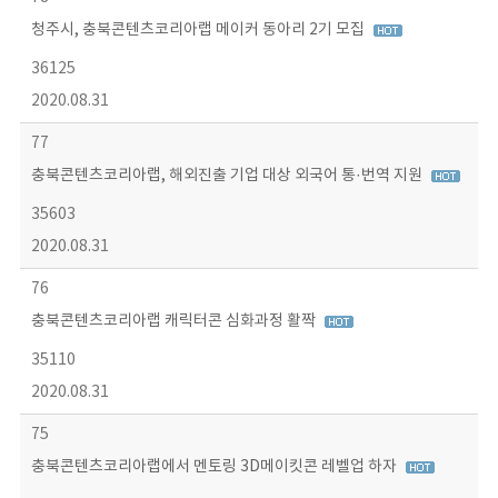
청주시, 충북콘텐츠코리아랩 메이커 동아리 2기 모집
36125
2020.08.31
77
충북콘텐츠코리아랩, 해외진출 기업 대상 외국어 통·번역 지원
35603
2020.08.31
76
충북콘텐츠코리아랩 캐릭터콘 심화과정 활짝
35110
2020.08.31
75
충북콘텐츠코리아랩에서 멘토링 3D메이킷콘 레벨업 하자