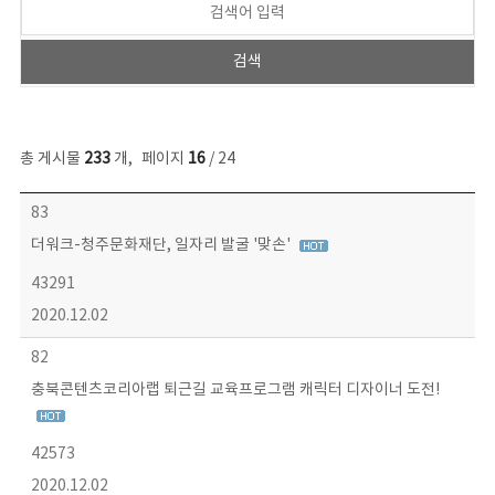
총 게시물
233
개
,
페이지
16
/ 24
보도자료 목록 - 번호, 제목, 작성자, 파일, 조회수, 작성일 정보 제공
83
더워크-청주문화재단, 일자리 발굴 '맞손'
43291
2020.12.02
82
충북콘텐츠코리아랩 퇴근길 교육프로그램 캐릭터 디자이너 도전!
42573
2020.12.02