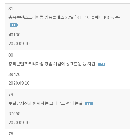
81
충북콘텐츠코리아랩 명품클래스 22일 `펭수' 이슬예나 PD 등 특강
40130
2020.09.10
80
충북콘텐츠코리아랩 창업 기업에 상표출원 등 지원
39426
2020.09.10
79
로컬뮤지션과 함께하는 크라우드 펀딩 눈길
37098
2020.09.10
78