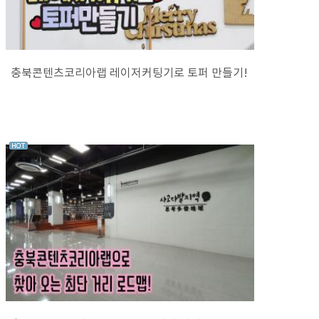
충북콘텐츠코리아랩 레이저커팅기로 토퍼 만들기!