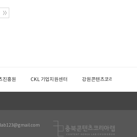
츠진흥원
CKL 기업지원센터
강원콘텐츠코리아랩
lab123@gmail.com