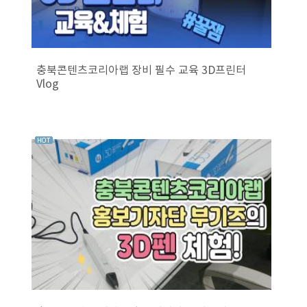
충북콘텐츠코리아랩 장비 필수 교육 3D프린터
Vlog