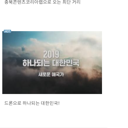
충북콘텐츠코리아랩으로 오는 최단 거리
드론으로 하나되는 대한민국!