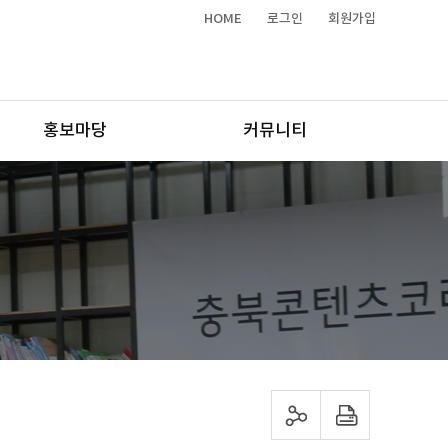
HOME
로그인
회원가입
홍보마당
커뮤니티
sns 공유하기
프린트하기