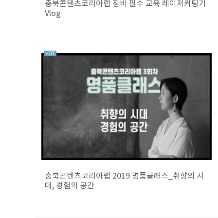
충북콘텐츠코리아랩 장비 필수 교육 레이저커팅기
Vlog
충북콘텐츠코리아랩 2019 명품클래스_취향의 시
대, 경험의 공간