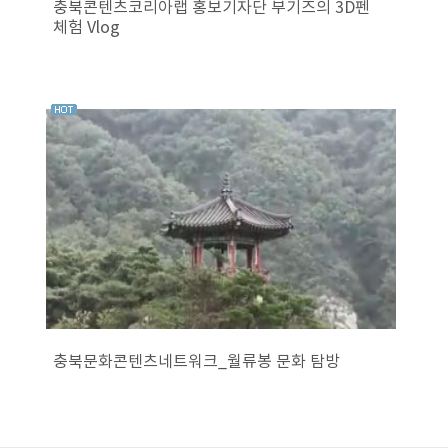
충북콘텐츠코리아랩 홍보기자단 부기즈의 3D펜
체험 Vlog
충북문화콘텐츠네트워크_월류봉 문화 탐방