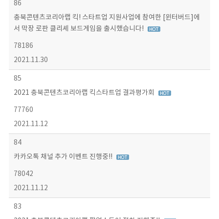
86
충북콘텐츠코리아랩 킥! 스타트업 지원사업에 참여한 [윈터버드]에
서 막장 로판 클리셰 보드게임을 출시했습니다!
78186
2021.11.30
85
2021 충북콘텐츠코리아랩 킥스타트업 결과평가회
77760
2021.11.12
84
카카오톡 채널 추가 이벤트 진행중!!
78042
2021.11.12
83