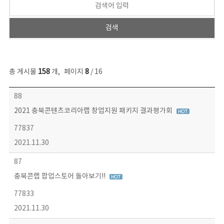
총 게시물
158
개
,
페이지
8
/ 16
콘텐츠이슈 목록 - 번호, 제목, 작성자, 파일, 조회수, 작성일 정보 제공
88
2021 충북콘텐츠코리아랩 창업지원 패키지 결과평가회
77837
2021.11.30
87
충북콘랩 팝업스토어 돌아보기!!
77833
2021.11.30