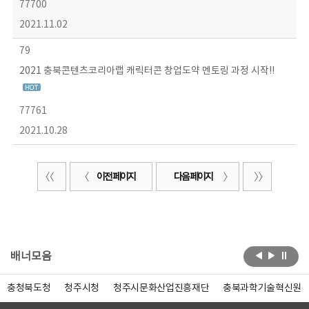
77700
2021.11.02
79
2021 충북콘텐츠코리아랩 캐릭터콘 창업도약 멘토링 과정 시작!!
77761
2021.10.28
이전 페이지
다음 페이지
배너모음
충청북도청
청주시청
청주시문화산업진흥재단
충북과학기술혁신원