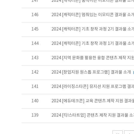
147
2024 [캐릭터콘] 움직이는 이모티콘 결과물 소
146
2024 [캐릭터콘] 멈춰있는 이모티콘 결과물 소
145
2024 [캐릭터콘] 기초 창작 과정 2기 결과물 소
144
2024 [캐릭터콘] 기초 창작 과정 1기 결과물 소
143
2024 [지역 문화를 활용한 융합 콘텐츠 제작 지
142
2024 [창업지원 원스톱 프로그램] 결과물 소개
141
2024 [라이징스타콘] 뮤지션 지원 프로그램 결
140
2024 [에듀테크콘] 교육 콘텐츠 제작 지원 결과
139
2024 [킥!스타트업] 콘텐츠 제작 지원 결과물 