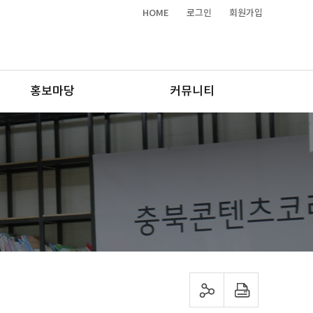
HOME
로그인
회원가입
홍보마당
커뮤니티
sns 공유하기
프린트하기