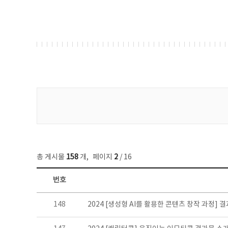
게시물 검색
총 게시물
158
개
,
페이지
2
/ 16
번호
콘텐츠이슈 목록 - 번호, 제목, 작성자, 파일, 조회수, 작성일 정보 제공
148
2024 [생성형 AI를 활용한 콘텐츠 창작 과정] 