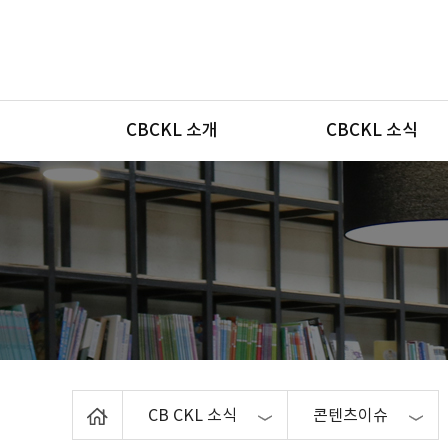
메뉴
CBCKL 소개
CBCKL 소식
Home
CB CKL 소식
콘텐츠이슈