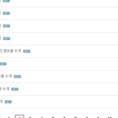
개
개
개
개
원] 결과물 소개
과물 소개
물 소개
소개