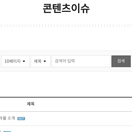
콘텐츠이슈
제목
결과물 소개