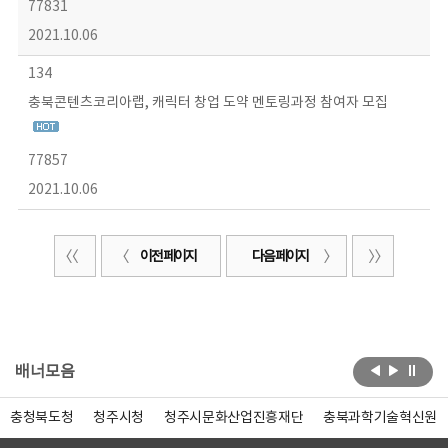
77831
2021.10.06
134
충북콘텐츠코리아랩, 캐릭터 창업 도약 멘토링과정 참여자 모집
77857
2021.10.06
이전 페이지
다음 페이지
배너모음
충청북도청
청주시청
청주시문화산업진흥재단
충북과학기술혁신원