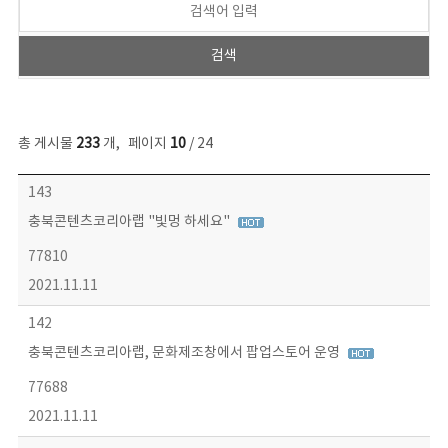
총 게시물
233
개
,
페이지
10
/ 24
보도자료 목록 - 번호, 제목, 작성자, 파일, 조회수, 작성일 정보 제공
143
충북콘텐츠코리아랩 "빛멍 하세요"
77810
2021.11.11
142
충북콘텐츠코리아랩, 문화제조창에서 팝업스토어 운영
77688
2021.11.11