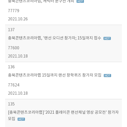
충북콘텐츠코리아랩, 캐릭터 문구전 개최
77779
2021.10.26
137
충북콘텐츠코리아랩, '랜선 오디션 참가자; 15일까지 접수
77600
2021.10.18
136
충북콘텐츠코리아랩 15일까지 랜선 장학퀴즈 참가자 모집
77624
2021.10.18
135
[충북콘텐츠코리아랩]'2021 플레이콘 랜선채널 영상 공모전' 참가자
모집