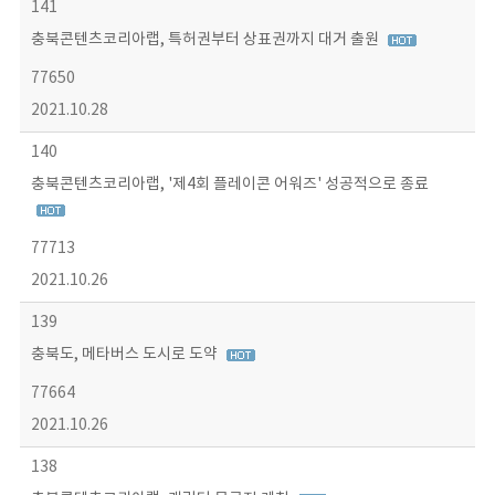
141
충북콘텐츠코리아랩, 특허권부터 상표권까지 대거 출원
77650
2021.10.28
140
충북콘텐츠코리아랩, '제4회 플레이콘 어워즈' 성공적으로 종료
77713
2021.10.26
139
충북도, 메타버스 도시로 도약
77664
2021.10.26
138