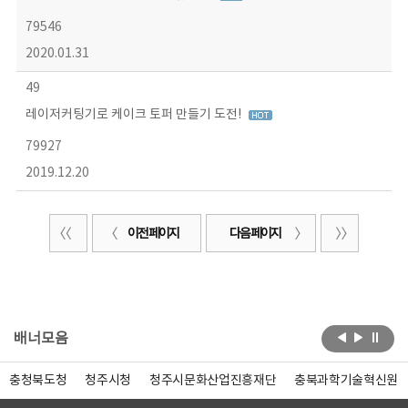
79546
2020.01.31
49
레이저커팅기로 케이크 토퍼 만들기 도전!
79927
2019.12.20
이전 페이지
다음 페이지
배너모음
충청북도청
청주시청
청주시문화산업진흥재단
충북과학기술혁신원