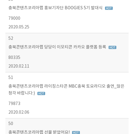
충북콘텐츠코리아랩 홍보기자단 BOOGIES 5기 발대식
79000
2020.05.25
52
충북콘텐츠코리아랩 당당이 이모티콘 카카오 플랫폼 등록
80335
2020.02.11
51
충북콘텐츠코리아랩 라이징스타콘 MBC충북 토요라디오 출연_많은
청각 바랍니다:)
79873
2020.02.06
50
충북콘텐츠코리아랩 선물 받았어요!