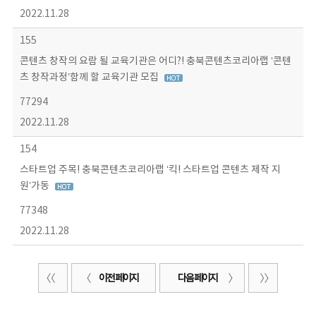
2022.11.28
155
콘텐츠 창작의 요람 될 교육기관은 어디?! 충북콘텐츠코리아랩 ‘콘텐
츠 창작과정’함께 할 교육기관 모집
77294
2022.11.28
154
스타트업 주목! 충북콘텐츠코리아랩 ‘킥! 스타트업 콘텐츠 제작 지
원’가동
77348
2022.11.28
이전 페이지
다음 페이지