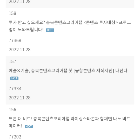
2022.11.28
158
투자 받고 싶으세요? 충북콘텐츠코리아랩 <콘텐츠 투자매칭> 프로그
램이 도와드립니다!
77368
2022.11.28
157
예술✕기술, 충북콘텐츠코리아랩 첫 [융합콘텐츠 제작지원] 나선다
77334
2022.11.28
156
드롭 더 비트! 충북콘텐츠코리아랩 라이징스타콘과 함께면 나도 비트
메이커!
77202